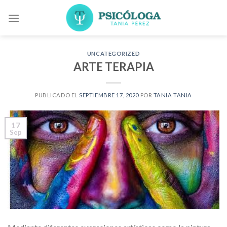
Skip
to
content
UNCATEGORIZED
ARTE TERAPIA
PUBLICADO EL
SEPTIEMBRE 17, 2020
POR
TANIA TANIA
17
Sep