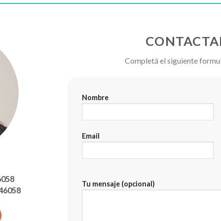
CONTACTA
Completá el siguiente formu
Nombre
Email
6058
Tu mensaje (opcional)
646058