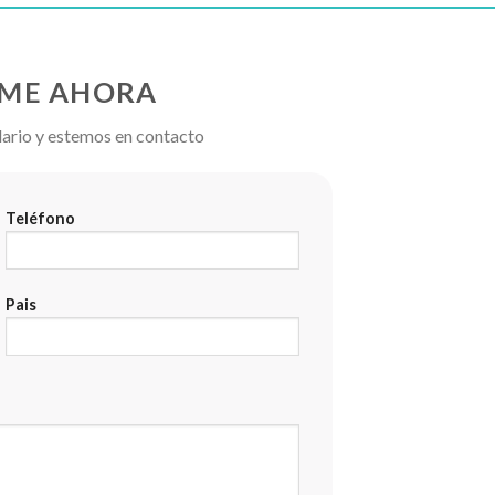
ME AHORA
lario y estemos en contacto
Teléfono
Pais