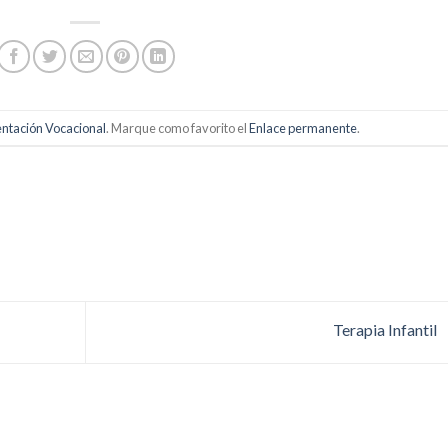
ntación Vocacional
. Marque como favorito el
Enlace permanente
.
Terapia Infantil