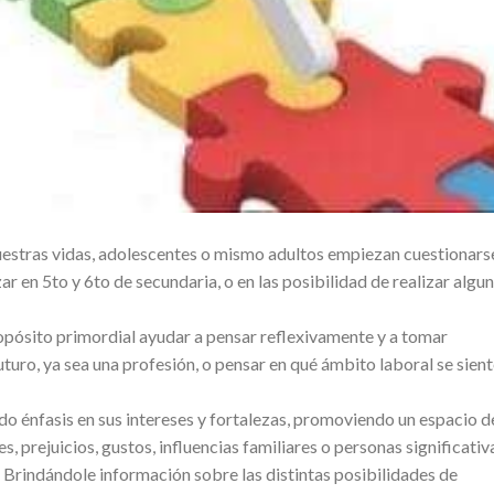
estras vidas, adolescentes o mismo adultos empiezan cuestionars
ar en 5to y 6to de secundaria, o en las posibilidad de realizar algu
ósito primordial ayudar a pensar reflexivamente y a tomar
uturo, ya sea una profesión, o pensar en qué ámbito laboral se sien
do énfasis en sus intereses y fortalezas, promoviendo un espacio d
s, prejuicios, gustos, influencias familiares o personas significativ
 Brindándole información sobre las distintas posibilidades de