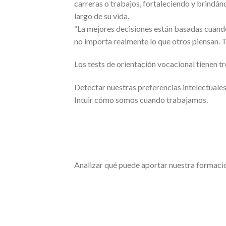
carreras o trabajos, fortaleciendo y brindán
largo de su vida.
“La mejores decisiones están basadas cuando
no importa realmente lo que otros piensan. T
Los tests de orientación vocacional tienen tr
Detectar nuestras preferencias intelectuales
Intuir cómo somos cuando trabajamos.
Analizar qué puede aportar nuestra formació