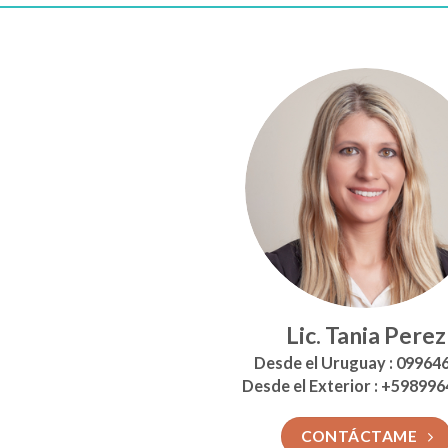
Lic. Tania Perez
Desde el Uruguay : 09964
Desde el Exterior : +59899
CONTÁCTAME