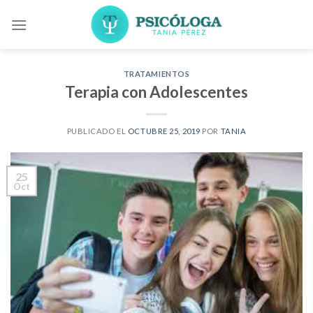
Skip
to
content
TRATAMIENTOS
Terapia con Adolescentes
PUBLICADO EL
OCTUBRE 25, 2019
POR
TANIA
25
Oct