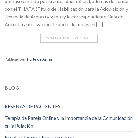
permiso emitido por la autoridad policial, además de contar
con el THATA (Título de Habilitación para la Adquisición y
Tenencia de Armas) vigente y la correspondiente Guía del
Arma. La autorización de porte de armas en […]
CONTINUAR LEYENDO
→
Publicado en
Porte de Arma
BLOG
RESEÑAS DE PACIENTES
Terapia de Pareja Online y la Importancia de la Comunicación
en la Relación
Resolver los problemas de pareja