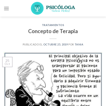
Skip
to
content
TRATAMIENTOS
Concepto de Terapia
PUBLICADO EL
OCTUBRE 25, 2019
POR
TANIA
25
Oct